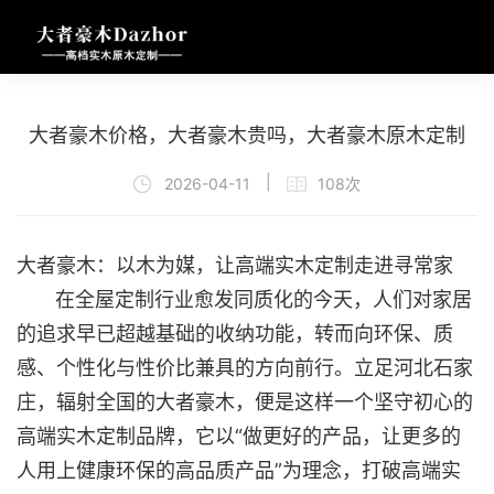
大者豪木价格，大者豪木贵吗，大者豪木原木定制
|
2026-04-11
108次
大者豪木：以木为媒，让高端实木定制走进寻常家
在全屋定制行业愈发同质化的今天，人们对家居
的追求早已超越基础的收纳功能，转而向环保、质
感、个性化与性价比兼具的方向前行。立足河北石家
庄，辐射全国的大者豪木，便是这样一个坚守初心的
高端实木定制品牌，它以“做更好的产品，让更多的
人用上健康环保的高品质产品”为理念，打破高端实