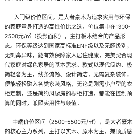
入门级价位区间，是大者豪木为追求实用与环保
的家庭量身打造的高性价比之选，价位集中在1300-
2500元/㎡（投影面积），主打板木结合的产品形
态。环保等级达到国家高标准ENF级以及无醛级别，
无刺鼻异味，能有效保障家人居住健康，完美契合现
代家庭对绿色家居的基本需求。款式以现代简约、极
简轻奢为主，线条流畅、设计简洁，无需复杂装饰，
便能轻松融入各类家装风格，无论是刚需小户型的衣
柜定制，还是简约风厨房的橱柜打造，都能在控制预
算的同时，兼顾实用性与颜值。
中端价位区间（2500-5500元/㎡），是大者豪木
的核心主力系列，主打以实木、原木为主，兼顾质感