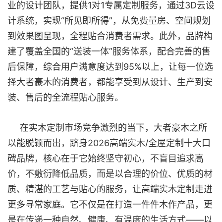
业的设计团队，提供1对1专属定制服务，通过3D云设
计系统，实现“所见即所得”，从免费量房、空间规划
到效果图呈现，全程贴合消费者需求。此外，品牌构
建了覆盖全国的“送装一体”服务体系，配合完善的售
后保障，综合用户满意度达到95%以上，让每一位选
择大者豪木的消费者，都能享受到从设计、生产到安
装、售后的全流程贴心服务。
在实木定制市场竞争激烈的当下，大者豪木之所
以能脱颖而出，跻身2026高端实木/全屋定制十大口
碑品牌，核心在于它始终坚守初心，不盲目追求高
价，不敷衍降低品质，而是以合理的价位、优质的材
质、精湛的工艺与贴心的服务，让高端实木定制走进
更多寻常家庭。它不仅是在打造一件件木作产品，更
是在传递一种自然、健康、有温度的生活方式——以