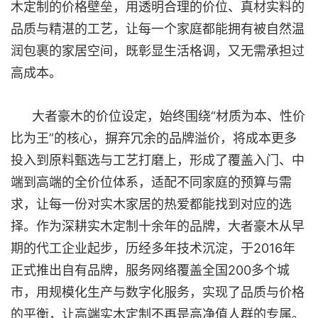
木定制的价格壁垒，用透明合理的价位、真材实料的
品质与精湛的工艺，让每一个家庭都能拥有被自然温
润包裹的家居空间，既彰显生活格调，又无需承担过
高成本。
大者豪木的价位设定，始终围绕“材质为本、性价
比为王”的核心，摒弃冗余的品牌溢价，将成本更多
投入到原料甄选与工艺打磨上，形成了覆盖入门、中
端到高端的全价位体系，适配不同家庭的预算与需
求，让每一份对实木家居的热爱都能找到对应的选
择。作为深耕实木定制十余年的品牌，大者豪木从早
期的代工企业起步，历经多年技术沉淀，于2016年
正式推出自有品牌，服务网络覆盖全国200多个城
市，用规模化生产与数字化服务，实现了品质与价格
的平衡，让高端实木定制不再是高净值人群的专属。