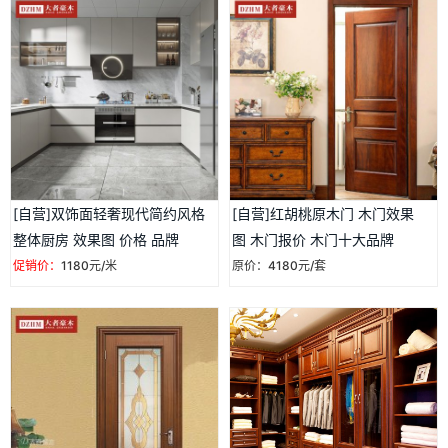
[自营]双饰面轻奢现代简约风格
[自营]红胡桃原木门 木门效果
整体厨房 效果图 价格 品牌
图 木门报价 木门十大品牌
促销价：
1180元/米
原价：4180元/套