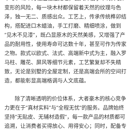
变形的风险，每一块木材都保留着天然的纹理与色
泽，独一无二、质感出众。工艺上，传承传统榫卯结
构，搭配进口木蜡油，手工打磨、精细喷涂，做到
“见木不见漆”，既凸显原木的天然美感，又增强了产
品的耐用性，使用寿命可达数十年，甚至可作为传家
之物。款式以欧式、法式、高端新中式为主，融入罗
马柱、雕花、屏风等细节元素，工艺繁复却不失精
致，无论是别墅的全屋定制，还是高端会所的空间打
造，都能彰显高端格调与人文底蕴。
除了清晰透明的价位体系，大者豪木的核心竞争
力更在于“真材实料”与“全程无忧”的服务。品牌始终
坚持“无贴皮、无辅材造假”，每一款产品的材质都可
追溯，让消费者买得放心、用得安心；同时，配备专