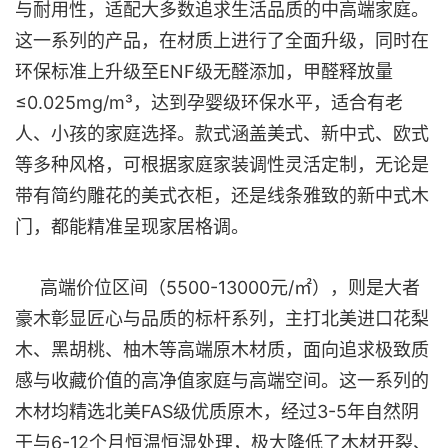
与耐用性，适配大多数追求生活品质的中高端家庭。
这一系列的产品，在材质上进行了全面升级，同时在
环保标准上升级至ENF级无醛添加，甲醛释放量
≤0.025mg/m³，达到孕婴级环保水平，适合有老
人、小孩的家庭选择。款式涵盖美式、新中式、欧式
等多种风格，可根据家庭家装调性灵活定制，无论是
带有简约雕花的美式衣柜，还是线条雅致的新中式木
门，都能精准呈现家居格调。
高端价位区间（5500-13000元/㎡），则是大者
豪木彰显匠心与品质的标杆系列，主打北美进口花梨
木、黑胡桃、柚木等高端原木材质，面向追求极致质
感与收藏价值的高净值家庭与高端空间。这一系列的
木材均精选北美FAS级优质原木，经过3-5年自然阴
干与6-12个月恒温恒湿处理，极大降低了木材开裂、